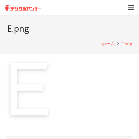
E.png
ホーム
E.png