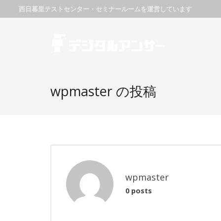
西日暮里テストセンター・セミナールームを運営しています
wpmaster の投稿
wpmaster
0 posts